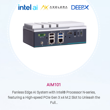
AIM101
Fanless Edge AI System with Intel® Processor N-series,
featuring a High-speed PCIe Gen 3 x4 M.2 Slot to Unleash the
Full...