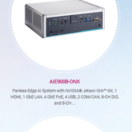
AIE900B-ONX
Fanless Edge AI System with NVIDIA® Jetson Orin™ NX, 1
HDMI, 1 GbE LAN, 4 GbE PoE, 4 USB, 2 COM/CAN, 8-CH DIO,
and 8-CH ...