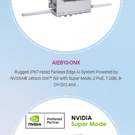
AIE810-ONX
Rugged IP67-rated Fanless Edge AI System Powered by
NVIDIA® Jetson Orin™ NX with Super Mode, 2 PoE, 1 USB, 8-
CH DIO, and...