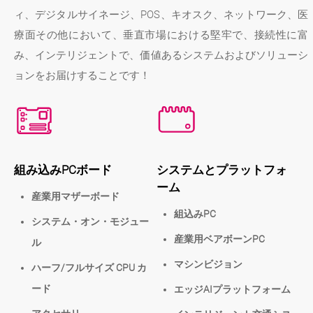
ィ、デジタルサイネージ、POS、キオスク、ネットワーク、医
療面その他において、垂直市場における堅牢で、接続性に富
み、インテリジェントで、価値あるシステムおよびソリューシ
ョンをお届けすることです！
組み込みPCボード
システムとプラットフォ
ーム
産業用マザーボード
組込みPC
システム・オン・モジュー
産業用ベアボーンPC
ル
マシンビジョン
ハーフ/フルサイズ CPU カ
ード
エッジAIプラットフォーム