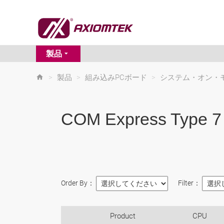
製品
>
製品
>
組み込みPCボード
>
システム・オン・
COM Express Type 7
Order By：
Filter：
Product
CPU