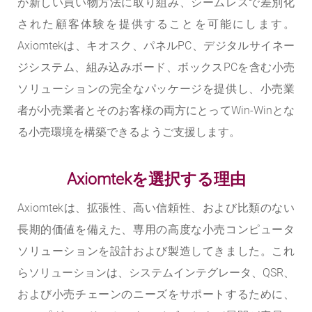
が新しい買い物方法に取り組み、シームレスで差別化
された顧客体験を提供することを可能にします。
Axiomtekは、キオスク、パネルPC、デジタルサイネー
ジシステム、組み込みボード、ボックスPCを含む小売
ソリューションの完全なパッケージを提供し、小売業
者が小売業者とそのお客様の両方にとってWin-Winとな
る小売環境を構築できるようご支援します。
Axiomtekを選択する理由
Axiomtekは、拡張性、高い信頼性、および比類のない
長期的価値を備えた、専用の高度な小売コンピュータ
ソリューションを設計および製造してきました。これ
らソリューションは、システムインテグレータ、QSR、
および小売チェーンのニーズをサポートするために、