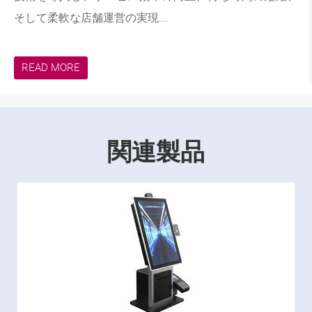
そして柔軟な店舗運営の実現...
READ MORE
関連製品