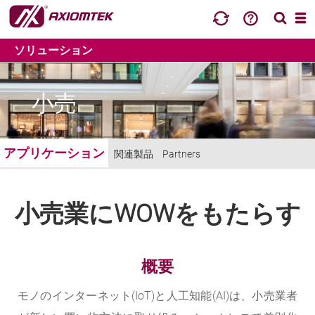
ソリューション
小売
アプリケーション
関連製品
Partners
小売業にWOWをもたらす
概要
モノのインターネット(IoT)と人工知能(AI)は、小売業者