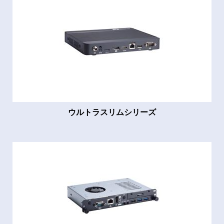
ウルトラスリムシリーズ