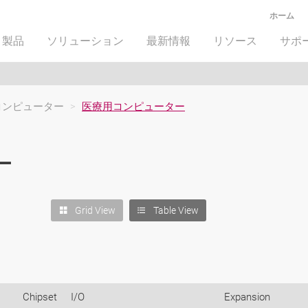
ホーム
製品
ソリューション
最新情報
リソース
サポ
コンピューター
>
医療用コンピューター
ー
Grid View
Table View
Chipset
I/O
Expansion