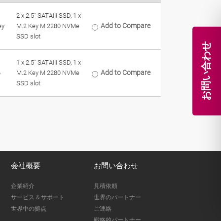
2 x 2.5" SATAIII SSD, 1 x
Add to Compare
ey
M.2 Key M 2280 NVMe
SSD slot
お問い合わせ
1 x 2.5" SATAIII SSD, 1 x
Add to Compare
6
M.2 Key M 2280 NVMe
SSD slot
会社概要
お問い合わせ
企業紹介
見積依頼
サービス & サポート
世界のパートナー
世界中の拠点
ご連絡
戦略的パートナー