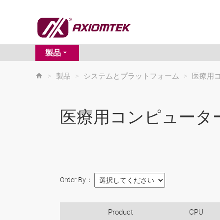
製品
>
製品
>
システムとプラットフォーム
>
医療用
医療用コンピュータ
Order By：
Product
CPU