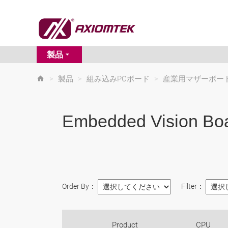
製品
>
製品
>
組み込みPCボード
>
産業用マザーボー
Embedded Vision Bo
Order By：
Filter：
Product
CPU