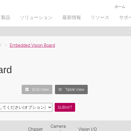
ホーム
製品
ソリューション
最新情報
リソース
サポ
ド
>
Embedded Vision Board
ard
Grid View
Table View
Camera
Chipset
Vision I/O