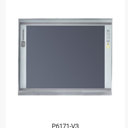
P6171-V3