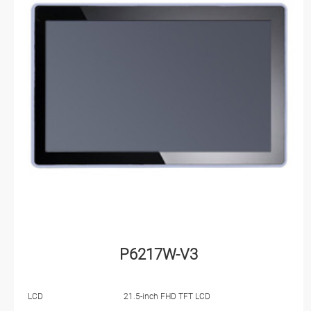
P6217W-V3
LCD
21.5-inch FHD TFT LCD