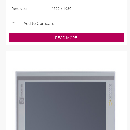
Resolution
1920 x 1080
Add to Compare
READ MORE