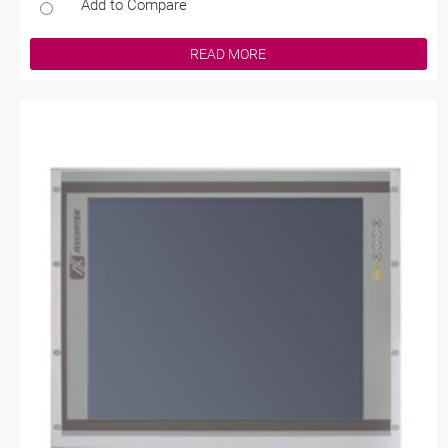
Add to Compare
READ MORE