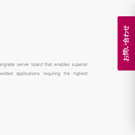
お問い合わせ
-grade server board that enables superior
dded applications requiring the highest