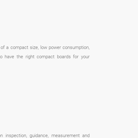
d of a compact size, low power consumption,
to have the right compact boards for your
on inspection, guidance, measurement and