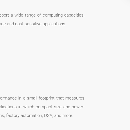
ort a wide range of computing capacities,
ce and cost sensitive applications.
rformance in a small footprint that measures
pplications in which compact size and power-
ems, factory automation, DSA, and more.