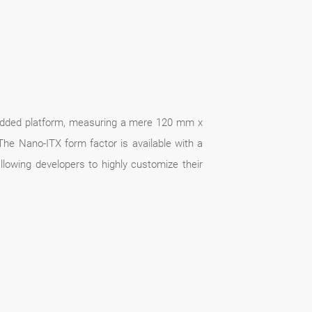
bedded platform, measuring a mere 120 mm x
he Nano-ITX form factor is available with a
lowing developers to highly customize their