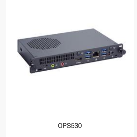
OPS530