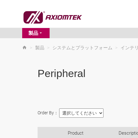
製品
>
製品
>
システムとプラットフォーム
>
インテ
Peripheral
Order By：
Product
Descripti