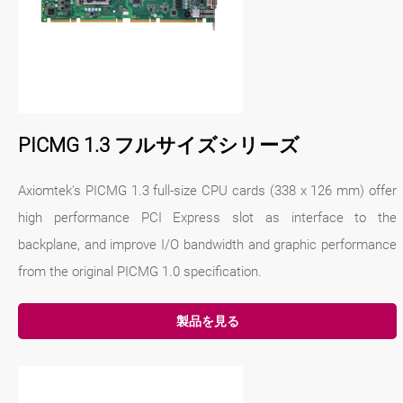
PICMG 1.3 フルサイズシリーズ
Axiomtek's PICMG 1.3 full-size CPU cards (338 x 126 mm) offer
high performance PCI Express slot as interface to the
backplane, and improve I/O bandwidth and graphic performance
from the original PICMG 1.0 specification.
製品を見る