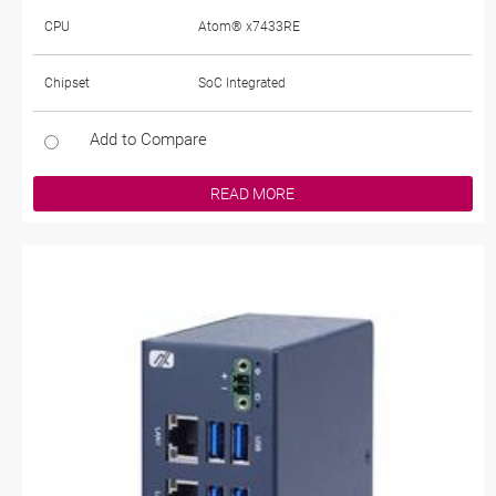
CPU
Atom® x7433RE
Chipset
SoC Integrated
Add to Compare
READ MORE