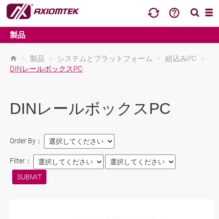
製品
>
製品
>
システムとプラットフォーム
>
組込みPC
>
DINレールボックスPC
DINレールボックスPC
Order By：
Filter：