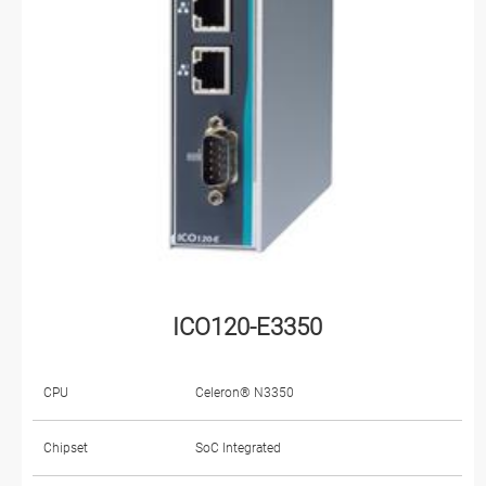
ICO120-E3350
CPU
Celeron® N3350
Chipset
SoC Integrated