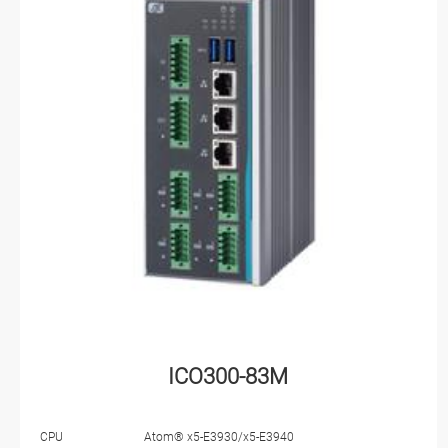
ICO300-83M
CPU
Atom® x5-E3930/x5-E3940