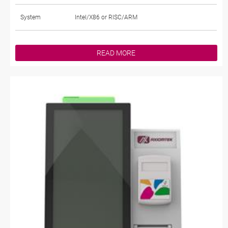
System
Intel/X86 or RISC/ARM
READ MORE