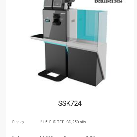
SSK724
Display
21.5" FHD TFT LCD, 250 nits