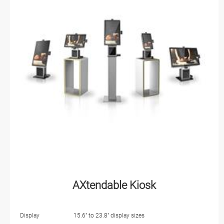
AXtendable Kiosk
Display
15.6" to 23.8" display sizes