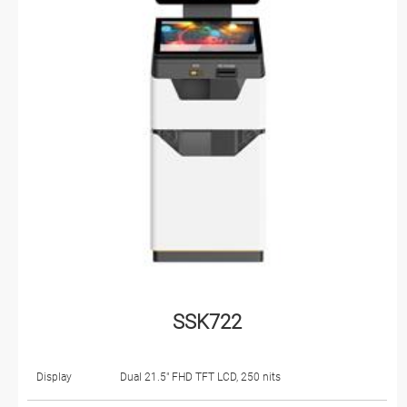
SSK722
Display
Dual 21.5" FHD TFT LCD, 250 nits