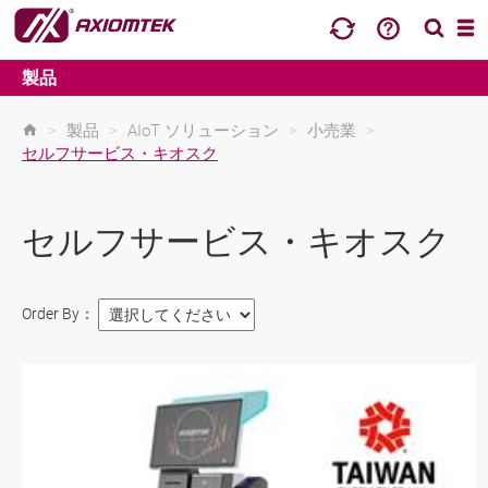
製品
>
製品
>
AIoT ソリューション
>
小売業
>
セルフサービス・キオスク
セルフサービス・キオスク
Order By：