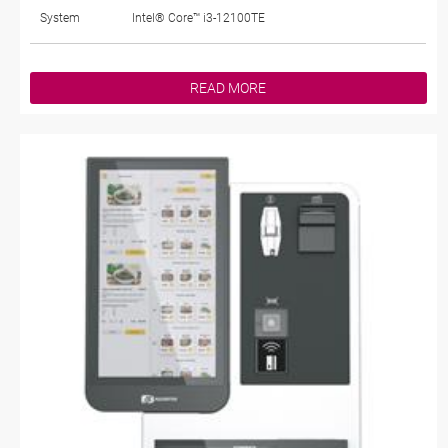
System
Intel® Core™ i3-12100TE
READ MORE