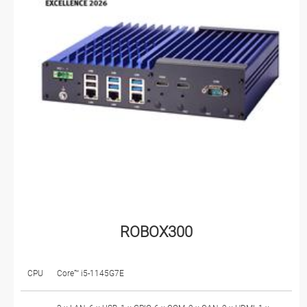
ROBOX300
CPU
Core™ i5-1145G7E