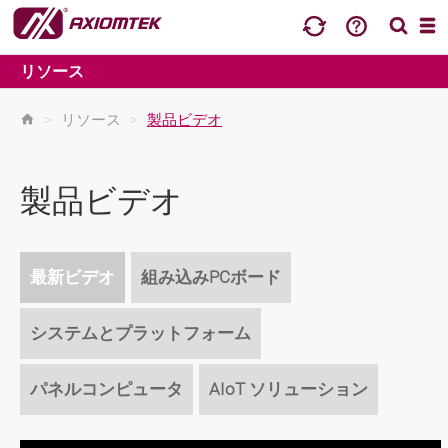
リソース
>
リソース
>
製品ビデオ
製品ビデオ
最新ビデオ
組み込みPCボード
システムとプラットフォーム
パネルコンピュータ
AIoT ソリューション