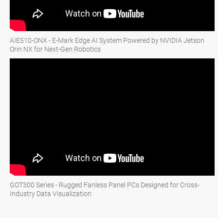
AIE510-ONX - E-Mark Edge AI System Powered by NVIDIA Jetson
Orin NX for Next-Gen Robotics
GOT300 Series - Rugged Fanless Panel PCs Designed for Cross-
Industry Data Visualization