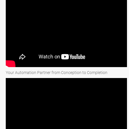
Your Automation Partner from Conception to Completion