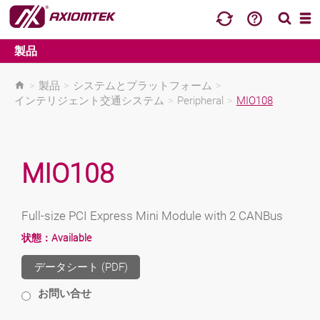
製品
>
製品
>
システムとプラットフォーム
>
インテリジェント交通システム
>
Peripheral
>
MIO108
MIO108
Full-size PCI Express Mini Module with 2 CANBus
状態：
Available
データシート (PDF)
お問い合せ