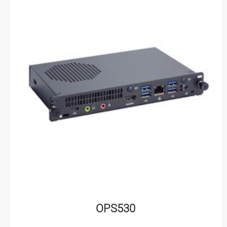
OPS530