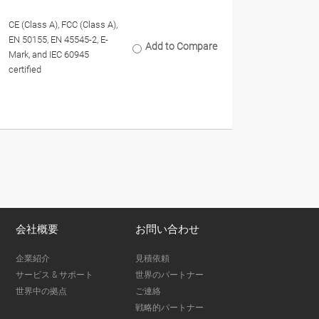
CE (Class A), FCC (Class A),
EN 50155, EN 45545-2, E-
Add to Compare
Mark, and IEC 60945
certified
会社概要
お問い合わせ
企業紹介
見積依頼
サービス & サポート
世界のパートナー
世界中の拠点
ご連絡
戦略的パートナー