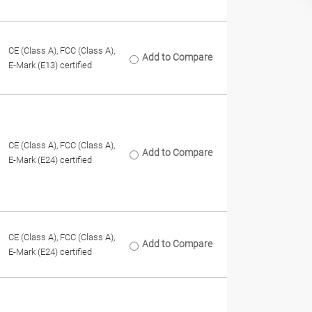
CE (Class A), FCC (Class A),
Add to Compare
E-Mark (E13) certified
CE (Class A), FCC (Class A),
Add to Compare
E-Mark (E24) certified
CE (Class A), FCC (Class A),
Add to Compare
E-Mark (E24) certified