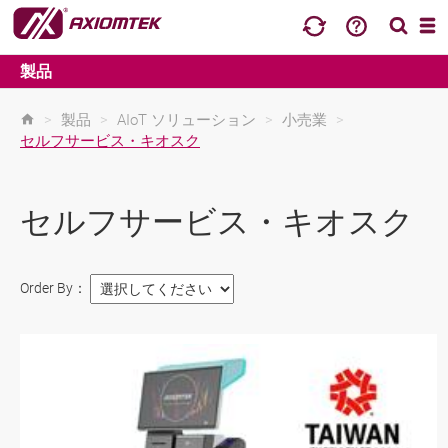
製品
>
製品
>
AIoT ソリューション
>
小売業
>
セルフサービス・キオスク
セルフサービス・キオスク
Order By：