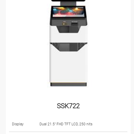
SSK722
Display
Dual 21.5" FHD TFT LCD, 250 nits