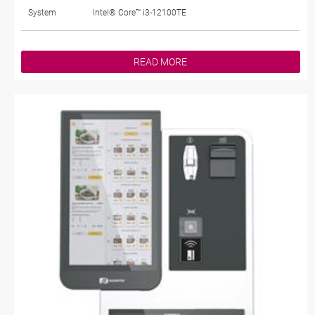
System
Intel® Core™ i3-12100TE
READ MORE