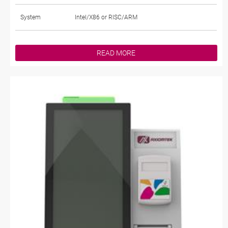
System
Intel/X86 or RISC/ARM
READ MORE