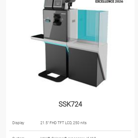
SSK724
Display
21.5" FHD TFT LCD, 250 nits