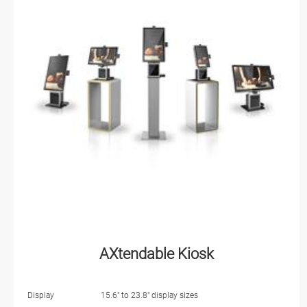
AXtendable Kiosk
Display
15.6" to 23.8" display sizes