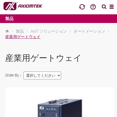
製品
>
製品
>
AIoT ソリューション
>
オートメーション
>
産業用ゲートウェイ
産業用ゲートウェイ
Order By：