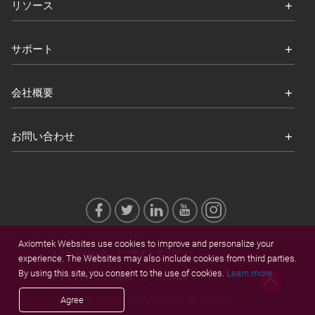
リソース
サポート
会社概要
お問い合わせ
Axiomtek Websites use cookies to improve and personalize your
フィードバック
サイトマップ
experience. The Websites may also include cookies from third parties.
By using this site, you consent to the use of cookies.
Learn more.
プライバシ
商標
Cookies
Agree
© 2026 アクショムテック (Axiomtek)