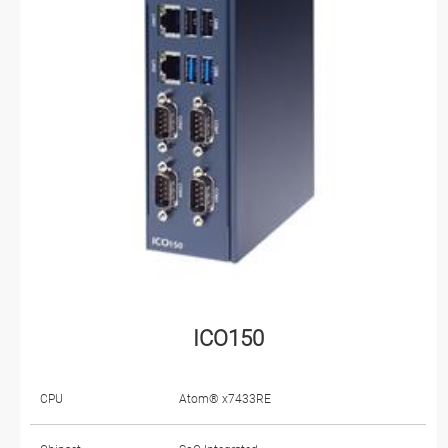
ICO150
CPU
Atom® x7433RE