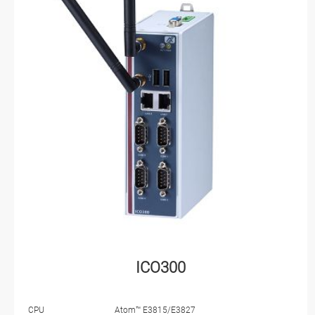
ICO300
CPU
Atom™ E3815/E3827