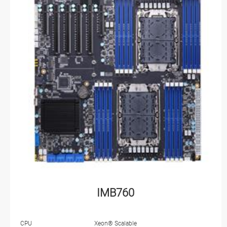
IMB760
CPU
Xeon® Scalable