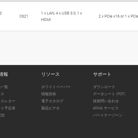
d
1 x LAN, 4 x USB 3.0, 1 x
C621
2 x PCIe x16 or 1 x PCI
HDMI
情報
リソース
サポート
品一覧
ホワイトペーパー
ダウンロード
ース
情報技術
データシート (PDF)
ースレター
電子カタログ
技術問い合わせ
ント予定表
製品ビデオ
eRMA サービス
配信
パートナーゾーン