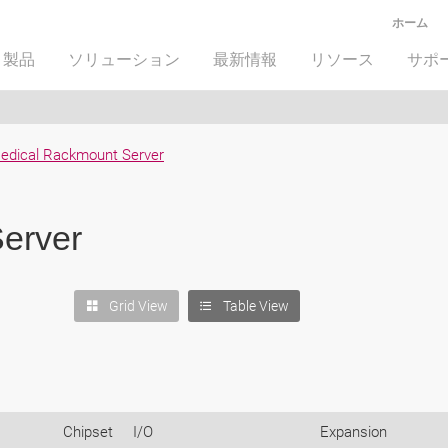
ホーム
製品
ソリューション
最新情報
リソース
サポ
edical Rackmount Server
erver
Grid View
Table View
Chipset
I/O
Expansion