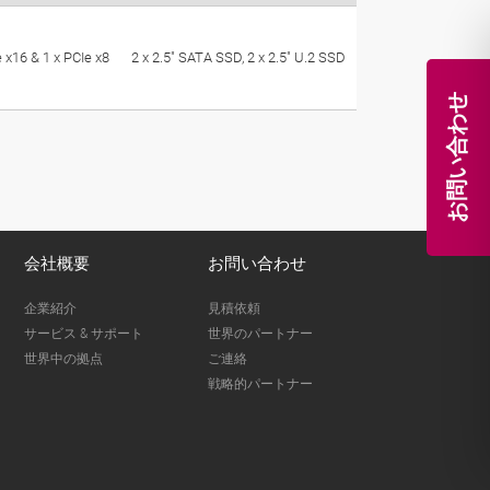
e x16 & 1 x PCIe x8
2 x 2.5" SATA SSD, 2 x 2.5" U.2 SSD
お問い合わせ
会社概要
お問い合わせ
企業紹介
見積依頼
サービス & サポート
世界のパートナー
世界中の拠点
ご連絡
戦略的パートナー