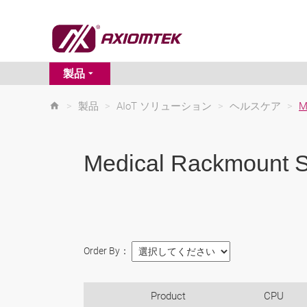
製品
>
製品
>
AIoT ソリューション
>
ヘルスケア
>
M
Medical Rackmount S
Order By：
Product
CPU