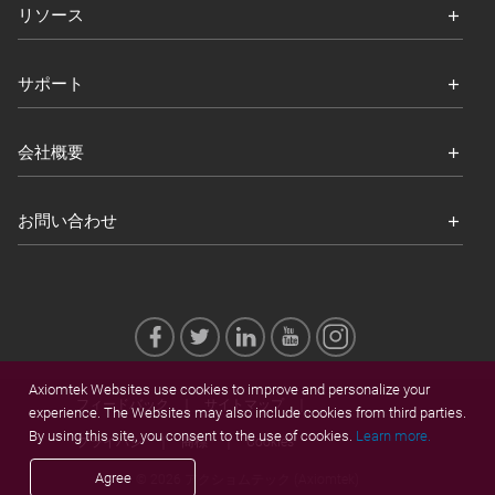
リソース
サポート
会社概要
お問い合わせ
Axiomtek Websites use cookies to improve and personalize your
フィードバック
サイトマップ
experience. The Websites may also include cookies from third parties.
By using this site, you consent to the use of cookies.
Learn more.
プライバシ
商標
Cookies
Agree
© 2026 アクショムテック (Axiomtek)