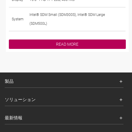
Intel® SDM Small (SDM300S), Intel® SDM Large
System
(SDM500L)
READ MORE
製品
ソリューション
最新情報