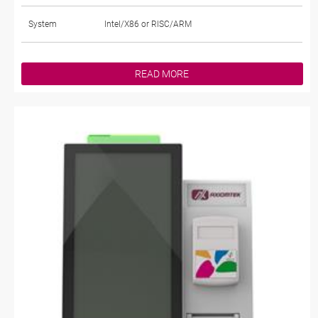
System
Intel/X86 or RISC/ARM
READ MORE