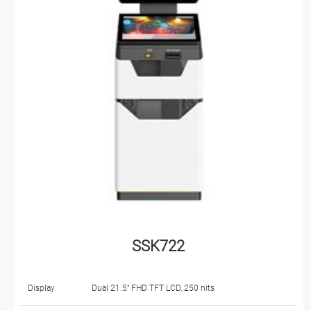
SSK722
Display
Dual 21.5" FHD TFT LCD, 250 nits