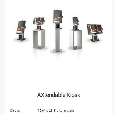
AXtendable Kiosk
Display
15.6" to 23.8" display sizes