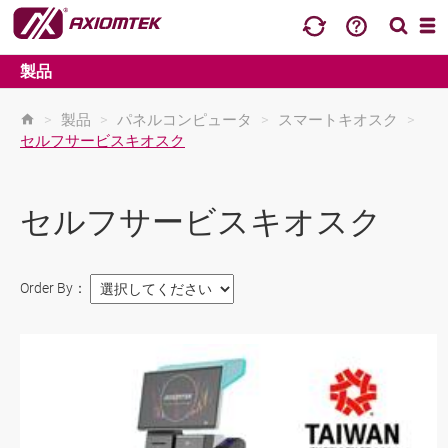
製品
>
製品
>
パネルコンピュータ
>
スマートキオスク
>
セルフサービスキオスク
セルフサービスキオスク
Order By：