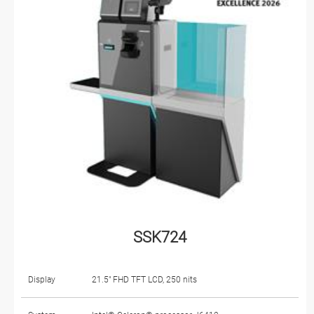
SSK724
Display
21.5" FHD TFT LCD, 250 nits