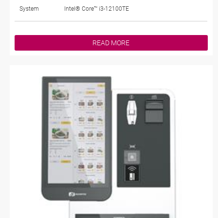
System
Intel® Core™ i3-12100TE
READ MORE