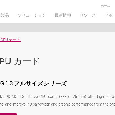
ホーム
製品
ソリューション
最新情報
リソース
サポ
CPU カード
PU カード
MG 1.3 フルサイズシリーズ
k's PICMG 1.3 full-size CPU cards (338 x 126 mm) offer high perfo
ne, and improve I/O bandwidth and graphic performance from the orig