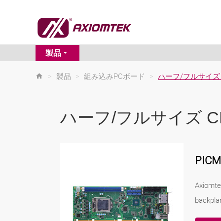
製品
>
製品
>
組み込みPCボード
>
ハーフ/フルサイズ 
ハーフ/フルサイズ C
PIC
Axiomte
backpla