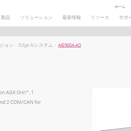
ホーム
製品
ソリューション
最新情報
リソース
サポ
ジョン
>
Edge AIシステム
>
AIE900A-AO
on AGX Orin™, 1
 and 2 COM/CAN for