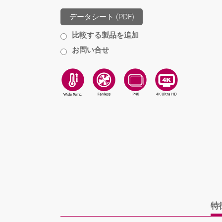
データシート (PDF)
比較する製品を追加
お問い合せ
特