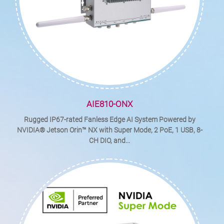
AIE810-ONX
Rugged IP67-rated Fanless Edge AI System Powered by
NVIDIA® Jetson Orin™ NX with Super Mode, 2 PoE, 1 USB, 8-
CH DIO, and...