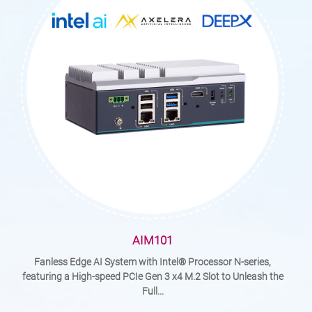
AIM101
Fanless Edge AI System with Intel® Processor N-series,
featuring a High-speed PCIe Gen 3 x4 M.2 Slot to Unleash the
Full...