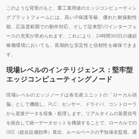
このような背景のもと、重工業用途のエッジコンピューティン
グプラットフォームには、高いIP保護等級、優れた耐振動性
能、広温度範囲での動作対応、そして従来型I/Oインターフェ
ースの充実が求められます。これにより、24時間365日の連続
稼働環境においても、長期的な安定性と信頼性を確保できま
す。
現場レベルのインテリジェンス：堅牢型
エッジコンピューティングノード
現場レベルのエッジノードは各生産ユニットの「ローカル頭
脳」として機能し、PLC、センサー、ドライバ、コントローラ
から直接データを収集・処理します。リアルタイムの装置信号
を統合して統一データセットを構築することで、ローカルでの
OEE（総合設備効率）算出、ルールベースの予知保全監視、通