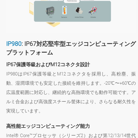
IP980
: IP67対応堅牢型エッジコンピューティング
プラットフォーム
IP67保護等級およびM12コネクタ設計
IP980はIP67保護等級とM12コネクタを採用し、高粉塵、振
動、湿潤環境でも安定した接続を維持します。-20℃〜+60℃の
広温度範囲に対応し、継続的な高熱環境でも動作可能です。ア
ルミ合金および高強度スチール筐体により、さらなる耐久性を
実現しています。
高性能エッジコンピューティング能力
Intel® Core™プロセッサ（シリーズ2）および第12/13/14世代