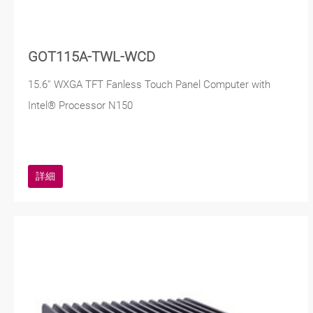
GOT115A-TWL-WCD
15.6'' WXGA TFT Fanless Touch Panel Computer with
Intel® Processor N150
詳細