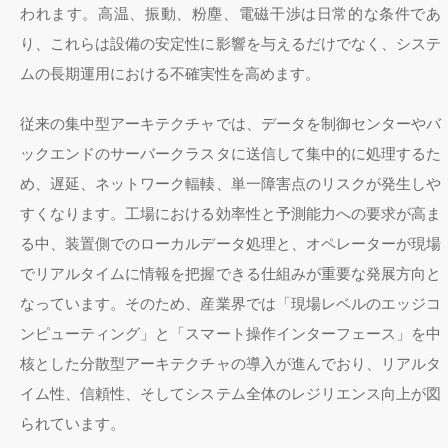
われます。高温、振動、粉塵、電磁干渉は日常的な条件であ
り、これらは設備の安定性に影響を与えるだけでなく、システ
ムの長期運用における不確実性を高めます。
従来の集中型アーキテクチャでは、データを制御センターやバ
ックエンドのサーバークラスタに送信して集中的に処理するた
め、遅延、ネットワーク輻輳、単一障害点のリスクが発生しや
すくなります。工場における効率性と予測能力への要求が高ま
る中、装置側でのローカルデータ処理と、オペレーターが現場
でリアルタイムに情報を把握できる仕組みが重要な発展方向と
なっています。そのため、産業界では「現場レベルのエッジコ
ンピューティング」と「スマート操作インターフェース」を中
核とした分散型アーキテクチャの導入が進んでおり、リアルタ
イム性、信頼性、そしてシステム全体のレジリエンス向上が図
られています。