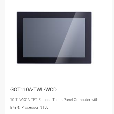
GOT110A-TWL-WCD
10.1" WXGA TFT Fanless Touch Panel Computer with
Intel® Processor N150