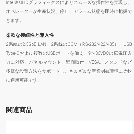
Intel® UHDグラフィックスによりスムーズな操作性を実現し、
オペレーターが生産状況、停止、アラーム状態を即時に把握で
きます。
柔軟な接続性と導入性
2系統の2.5GbE LAN、2系統のCOM（RS-232/422/485）、USB
Type-Cおよび複数のUSBポートを備え、9〜36VDCの広電圧入
力に対応。パネルマウント、壁面取付、VESA、スタンドなど
多様な設置方法をサポートし、さまざまな産業制御環境に柔軟
に適用可能です。
関連商品