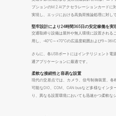
プションのM.2 AIアクセラレーションカードに対応
実現し、エッジにおける高負荷推論処理に対し
堅牢設計により24時間365日の安定稼働を実
交通取締り設備は屋外や無人環境に設置されるこ
用し、-40°C～+70°Cの広温度範囲および
さらに、各USBポートにはインテリジェント
通アプリケーションに最適です。
柔軟な接続性と容易な設置
現代の交差点では、カメラ、信号制御装置、各種センサ
可能なDIO、COM、CAN busなど多様な
り、異なる設置環境においても迅速かつ柔軟な