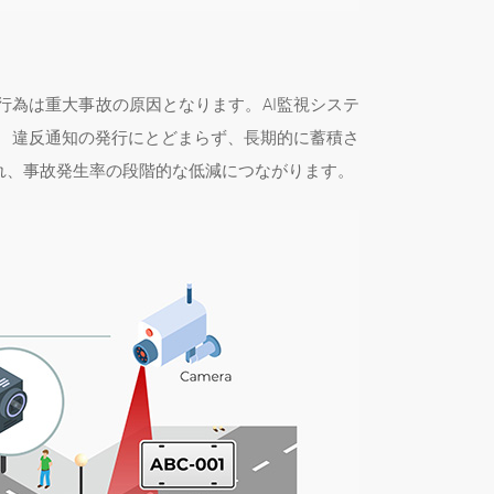
為は重大事故の原因となります。AI監視システ
 違反通知の発行にとどまらず、長期的に蓄積さ
れ、事故発生率の段階的な低減につながります。