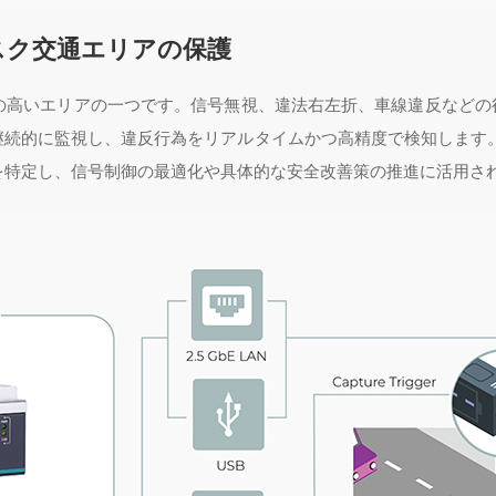
スク交通エリアの保護
の高いエリアの一つです。信号無視、違法右左折、車線違反などの行
継続的に監視し、違反行為をリアルタイムかつ高精度で検知します。
を特定し、信号制御の最適化や具体的な安全改善策の推進に活用さ