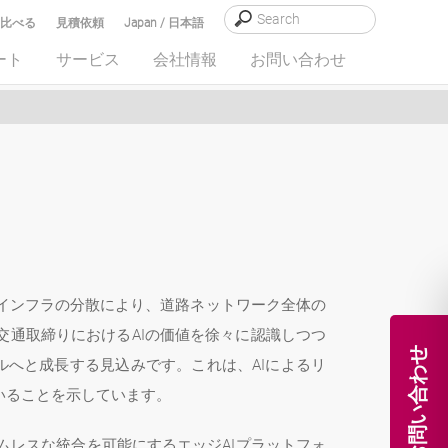
比べる
見積依頼
Japan / 日本語
ート
サービス
会社情報
お問い合わせ
インフラの分散により、道路ネットワーク全体の
交通取締りにおけるAIの価値を徐々に認識しつつ
お問い合わせ
米ドルへと成長する見込みです。これは、AIによるリ
いることを示しています。
レスな統合を可能にするエッジAIプラットフォ