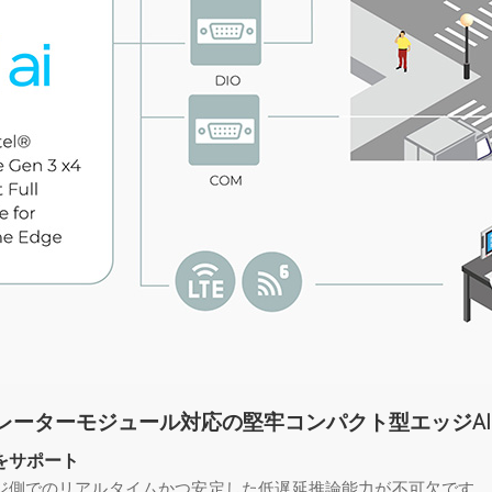
クセラレーターモジュール対応の堅牢コンパクト型エッジA
をサポート
のリアルタイムかつ安定した低遅延推論能力が不可欠です。AIM10