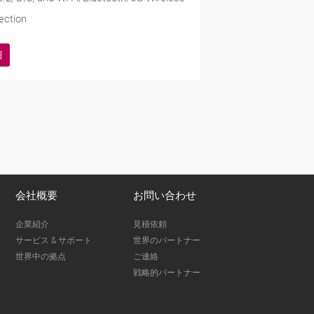
ection
細
会社概要
お問い合わせ
企業紹介
見積依頼
サービス & サポート
世界のパートナー
世界中の拠点
ご連絡
戦略的パートナー