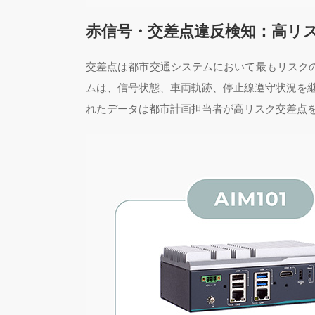
赤信号・交差点違反検知：高リ
交差点は都市交通システムにおいて最もリスク
ムは、信号状態、車両軌跡、停止線遵守状況を
れたデータは都市計画担当者が高リスク交差点