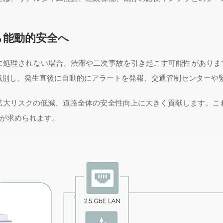
ら能動的安全へ
に処理されない場合、渋滞や二次事故を引き起こす可能性があります
識別し、発生直後に自動的にアラートを発報、交通管制センターや
拡大リスクの低減、道路全体の安全性向上に大きく貢献します。こ
性が求められます。