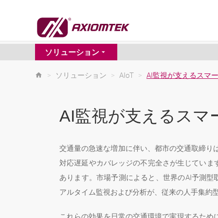
ソリューション
>
ソリューション
>
AIoT
>
AI監視が支えるスマ
AI監視が支えるスマ
交通量の急速な増加に伴い、都市の交通取締り
対応遅延やカバレッジの不完全さが生じています
あります。市場予測によると、世界のAI予測型取締
アルタイム監視および分析が、従来の人手集約
これらの効果を日常の交通環境で実現するため