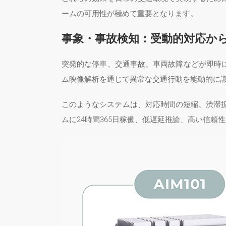
ームの可用性が極めて重要となります。
事象・事故検知：受動的対応か
突発的な停車、交通事故、車両故障などが即時
ム映像解析を通じて異常な交通行動を能動的に
このようなシステムは、対応時間の短縮、渋滞
ムに24時間365日稼働、低遅延推論、高い信頼