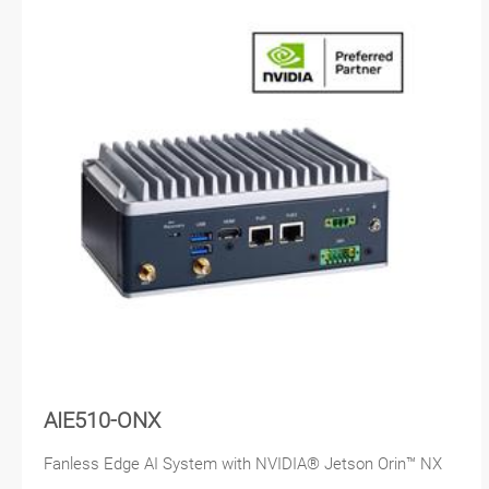
AIE510-ONX
Fanless Edge AI System with NVIDIA® Jetson Orin™ NX