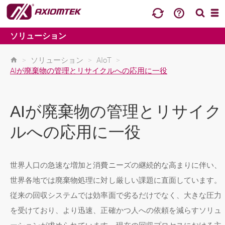
ソリューション
>
ソリューション
>
AIoT
>
AIが廃棄物の管理とリサイクルへの応用に一役
AIが廃棄物の管理とリサイク
ルへの応用に一役
世界人口の急速な増加と消費ニーズの継続的な高まりに伴い、
世界各地では廃棄物処理に対し厳しい課題に直面しています。
従来の回収システムでは効率面で劣るだけでなく、大きな圧力
を受けており、より迅速、正確かつ人への依頼を減らすソリュ