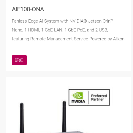
AIE100-ONA
Fanless Edge AI System with NVIDIA® Jetson Orin™
Nano, 1 HDMI, 1 GbE LAN, 1 GbE PoE, and 2 USB,
featuring Remote Management Service Powered by Allxon
詳細