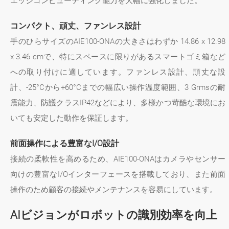
エッジコンピューティング能力を大幅に強化しました。
コンパクト、頑丈、ファンレス設計
手のひらサイズのAIE100-ONAの大きさはわずか 14.86 x 12.98
x 3.46 cmで、特にスペースに限りがあるスマートゴミ箱など
への取り付けに適しています。ファンレス設計、頑丈な設
計、-25°Cから+60°Cまでの幅広い操作温度範囲、3 Grmsの耐
震能力、防護クラスIP42などにより、多様かつ苛酷な環境にお
いても安定した動作を保証します。
前面操作による豊富なI/O設計
接続の柔軟性を高めるため、AIE100-ONAはカメラやセンサー
向けの豊富なI/Oインターフェースを搭載しており、また前面
操作のため顧客の接続やメンテナンスを容易にしています。
AIビジョンがロボットの識別効率を向上