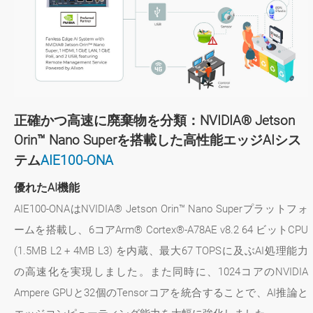
正確かつ高速に廃棄物を分類：NVIDIA® Jetson
Orin™ Nano Superを搭載した高性能エッジAIシス
テム
AIE100-ONA
優れたAI機能
AIE100-ONAはNVIDIA® Jetson Orin™ Nano Superプラットフォ
ームを搭載し、6コアArm® Cortex®-A78AE v8.2 64 ビットCPU
(1.5MB L2 + 4MB L3) を内蔵、最大67 TOPSに及ぶAI処理能力
の高速化を実現しました。また同時に、1024コアのNVIDIA
Ampere GPUと32個のTensorコアを統合することで、AI推論と