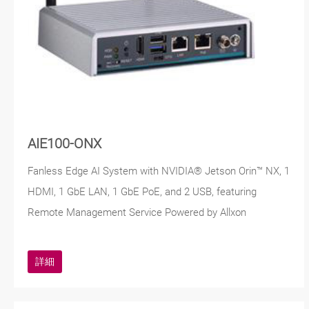
AIE100-ONX
Fanless Edge AI System with NVIDIA® Jetson Orin™ NX, 1
HDMI, 1 GbE LAN, 1 GbE PoE, and 2 USB, featuring
Remote Management Service Powered by Allxon
詳細