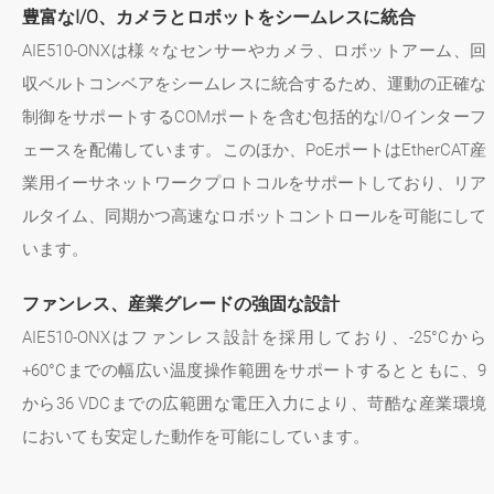
豊富なI/O、カメラとロボットをシームレスに統合
AIE510-ONXは様々なセンサーやカメラ、ロボットアーム、回
収ベルトコンベアをシームレスに統合するため、運動の正確な
制御をサポートするCOMポートを含む包括的なI/Oインターフ
ェースを配備しています。このほか、PoEポートはEtherCAT産
業用イーサネットワークプロトコルをサポートしており、リア
ルタイム、同期かつ高速なロボットコントロールを可能にして
います。
ファンレス、産業グレードの強固な設計
AIE510-ONXはファンレス設計を採用しており、-25°Cから
+60°Cまでの幅広い温度操作範囲をサポートするとともに、9
から36 VDCまでの広範囲な電圧入力により、苛酷な産業環境
においても安定した動作を可能にしています。