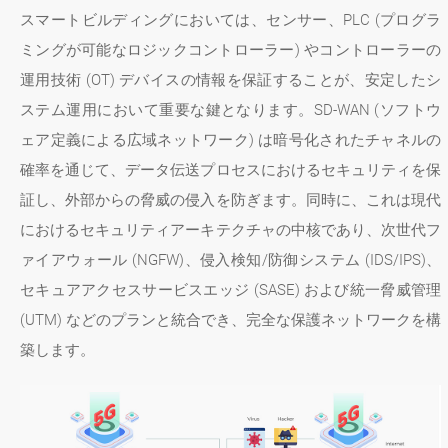
スマートビルディングにおいては、センサー、PLC (プログラ
ミングが可能なロジックコントローラー) やコントローラーの
運用技術 (OT) デバイスの情報を保証することが、安定したシ
ステム運用において重要な鍵となります。SD-WAN (ソフトウ
ェア定義による広域ネットワーク) は暗号化されたチャネルの
確率を通じて、データ伝送プロセスにおけるセキュリティを保
証し、外部からの脅威の侵入を防ぎます。同時に、これは現代
におけるセキュリティアーキテクチャの中核であり、次世代フ
ァイアウォール (NGFW)、侵入検知/防御システム (IDS/IPS)、
セキュアアクセスサービスエッジ (SASE) および統一脅威管理
(UTM) などのプランと統合でき、完全な保護ネットワークを構
築します。