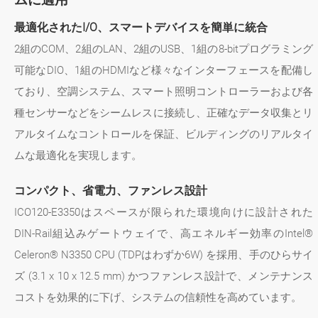
最適化されたI/O、スマートデバイスを簡単に統合
2組のCOM、2組のLAN、2組のUSB、1組の8-bitプログラミング
可能なDIO、1組のHDMIなど様々なインターフェースを配備し
ており、空調システム、スマート照明コントローラーおよび各
種センサーなどをシームレスに接続し、正確なデータ収集とリ
アルタイムなコントロールを保証、ビルディングのリアルタイ
ムな最適化を実現します。
コンパクト、省電力、ファンレス設計
ICO120-E3350はスペースが限られた環境向けに設計された
DIN-Rail組込みゲートウェイで、高エネルギー効率のIntel®
Celeron® N3350 CPU (TDPはわずか6W) を採用、手のひらサイ
ズ (3.1 x 10 x 12.5 mm) かつファンレス設計で、メンテナンス
コストを効果的に下げ、システムの信頼性を高めています。