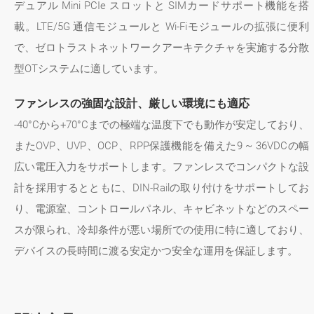
デュアル Mini PCIe スロットと SIMカードサポート機能を搭
載。LTE/5G 通信モジュールと Wi-Fiモジュールの拡張に便利
で、ゼロトラストネットワークアーキテクチャを実施する分散
型OTシステムに適しています。
ファンレスの強固な設計、厳しい環境にも適応
-40°Cから+70°Cまでの極端な温度下でも動作が安定しており、
またOVP、UVP、OCP、RPP保護機能を備えた9 ~ 36VDCの幅
広い電圧入力をサポートします。ファンレスでコンパクトな設
計を採用するとともに、DIN-Railの取り付けをサポートしてお
り、電源室、コントロールパネル、キャビネットなどのスペー
スが限られ、冷却条件が悪い場所での使用に特に適しており、
デバイスの長時間に渡る安定かつ安全な運用を保証します。