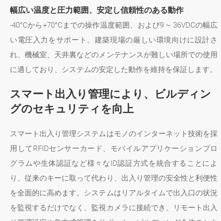
幅広い温度と圧力範囲、安定し信頼性のある動作
-40°Cから+70°Cまでの操作温度範囲、および9 ~ 36VDCの幅広
い電圧入力をサポート。建築現場の厳しい環境向けに設計さ
れ、機械室、天井裏などのメンテナンスが難しい場所での使用
に適しており、システムの安定した動作を維持を保証します。
スマート出入り管理により、ビルディン
グのセキュリティを向上
スマート出入り管理システムはモノのインターネット技術を採
用してRFIDセンサーカード、モバイルアプリケーションプロ
グラムや生体認証など様々なID認証方式を統合することによ
り、従来のキーに取って代わり、出入り管理の安全性と利便性
を全面的に高めます。システムはリアルタイムで出入口の状況
を監視するだけでなく、監視カメラに接続でき、リモート出入