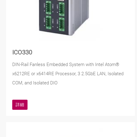
ICO330
DIN-Rail Fanless Embedded System with Intel Atom®
x6212RE or x6414RE Processor, 3 2.5GbE LAN, Isolated
COM, and Isolated DIO
詳細