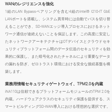
WANのレジリエンスを強化
1組のLAN Bypassペアリングを含む4組のIntel® I210-IT GbE
LANポートを搭載し、システム異常時には自動でパスを切り替
えることができ、SD-WANエッジ導入プロセスにおけるネット
ワーク通信が途絶えないことを保証します。この高度に安定し
たネットワークアーキテクチャはOTデバイスとクラウドセキ
ュリティプラットフォーム間のデータ伝送のセキュリティを効
果的に保護し、また暗号化されたチャネルにより重要なデータ
の漏れを防ぎ、ゼロトラスト環境における安全な接続基盤を構
築します。
業務用情報セキュリティゲートウェイ、TPM2.0を内蔵
iNA110は信頼できるプラットフォームモジュールのTPM 2.0を
内蔵。ハードウェアクラスのセキュリティ保護を提供する、ス
マートビルディングSD-WAN導入における理想的な選択です。