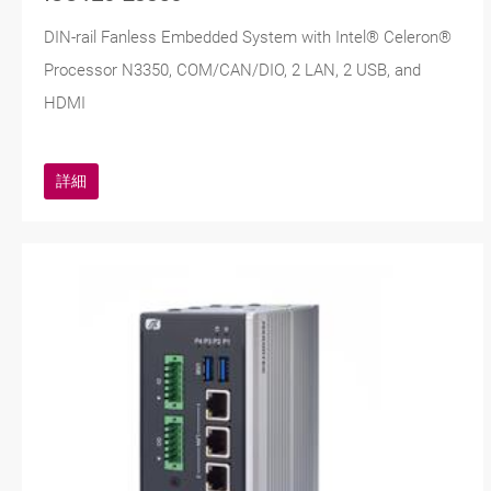
DIN-rail Fanless Embedded System with Intel® Celeron®
Processor N3350, COM/CAN/DIO, 2 LAN, 2 USB, and
HDMI
詳細