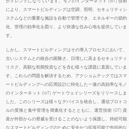
がトレンドになっています。モノのインターネット (IoT) 技術
により、スマートビルディングは空調、照明、セキュリティシ
ステムなどの重要な施設を自動で管理でき、エネルギーの節約
化、管理の効率化を図り、より快適な住み心地を提供していま
す。
しかし、スマートビルディングはその導入プロセスにおいて、
古いシステムとの統合の困難さ、日増しに高まるセキュリティ
リスク、高額な初期投資などを含む様々な課題に直面していま
す。これらの問題を解決するため、アクショムテックではスマ
ートビルディングへの応用設計に特化した一連の高効率なモノ
のインターネット (IoT) ゲートウェイシリーズをリリースしま
した。このシリーズは様々なデバイスを統合し、通信プロトコ
ルの変換と集中管理を簡素化するとともに、運営技術 (OT) 資
産が外部からの脅威を受けることのないよう保護し、持続可能
なスマートビルディングのために安全かつ拡張可能で包括的な