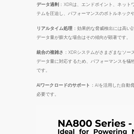
データ過剰
：XDRは、エンドポイント、ネッ
テムを圧迫し、パフォーマンスのボトルネック
リアルタイム処理
：効果的な脅威検出には高い
データ量が膨大な場合はその傾向が顕著です。
統合の複雑さ
：XDRシステムがさまざまなソ
データ量に対応するため、パフォーマンスを犠
です。
AIワークロードのサポート
：AIを活用した自
必要です。