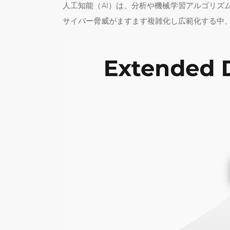
人工知能（AI）は、分析や機械学習アルゴリズ
サイバー脅威がますます複雑化し広範化する中、