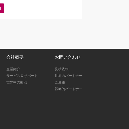
細
会社概要
お問い合わせ
企業紹介
見積依頼
サービス & サポート
世界のパートナー
世界中の拠点
ご連絡
戦略的パートナー