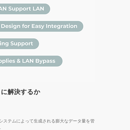
うに解決するか
、XDRシステムによって生成される膨大なデータ量を管
す。