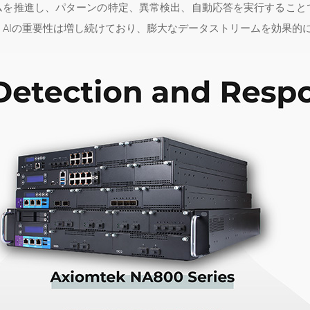
ムを推進し、パターンの特定、異常検出、自動応答を実行すること
AIの重要性は増し続けており、膨大なデータストリームを効果的に