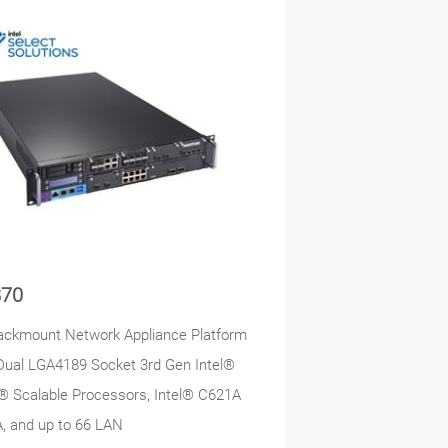
70
ackmount Network Appliance Platform
Dual LGA4189 Socket 3rd Gen Intel®
 Scalable Processors, Intel® C621A
, and up to 66 LAN