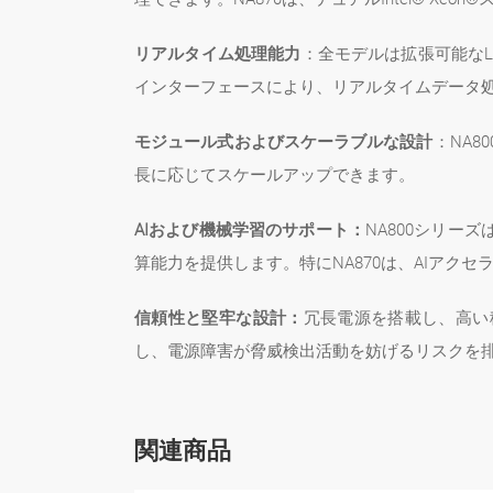
リアルタイム処理能力
：全モデルは拡張可能なL
インターフェースにより、リアルタイムデータ
モジュール式およびスケーラブルな設計
：NA
長に応じてスケールアップできます。
AIおよび機械学習のサポート：
NA800シリー
算能力を提供します。特にNA870は、AIアクセ
信頼性と堅牢な設計：
冗長電源を搭載し、高い
し、電源障害が脅威検出活動を妨げるリスクを
関連商品