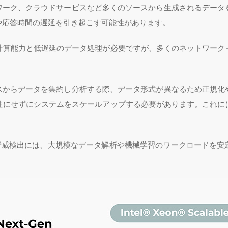
トワーク、クラウドサービスなど多くのソースから生成されるデータ
や応答時間の遅延を引き起こす可能性があります。
計算能力と低遅延のデータ処理が必要ですが、多くのネットワーク
ースからデータを集約し分析する際、データ形式が異なるため正規化
牲にせずにシステムをスケールアップする必要があります。これに
動脅威検出には、大規模なデータ解析や機械学習のワークロードを安