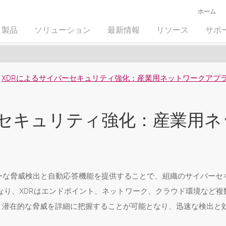
ホーム
製品
ソリューション
最新情報
リソース
サポ
XDRによるサイバーセキュリティ強化：産業用ネットワークアプ
ーセキュリティ強化：産業用
ヤーな脅威検出と自動応答機能を提供することで、組織のサイバーセ
なり、XDRはエンドポイント、ネットワーク、クラウド環境など
、潜在的な脅威を詳細に把握することが可能となり、迅速な検出と