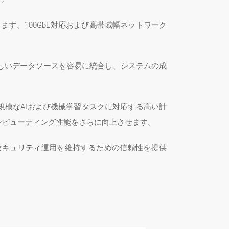
ます。100GbE対応および高帯域幅ネットワーク
新しいデータソースを容易に統合し、システムの成
大規模なAIおよび機械学習タスクに対応する高い計
MLコンピューティング性能をさらに向上させます。
のセキュリティ運用を維持するための信頼性を提供