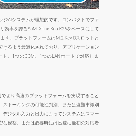
ジAIシステムが理想的です。コンパクトでファ
SoM, Xilinx Kria K26をベースにして
プラットフォームはM.2 Key Bスロットと
理できるよう最適化されており、アプリケーション
、1つのCOM、1つのLANポートで対応しま
側でより高速のプラットフォームを実現すること
、ストーキングの可能性判別、または盗難車識別
、デジタル入力と出力によってシステムはスマー
密な観察、または必要時には迅速に最初の対応者