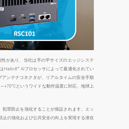
能性があり、当社は手の平サイズのエッジシステ
はHailo-8™ AIプロセッサによって最適化されてい
Aタイプアンテナコネクタが、リアルタイムの安全手順
C～+70°Cというワイドな動作温度に対応、地球上
、犯罪防止を強化することが保証されます。エッ
防止の強化および公共安全の向上を実現する潜在