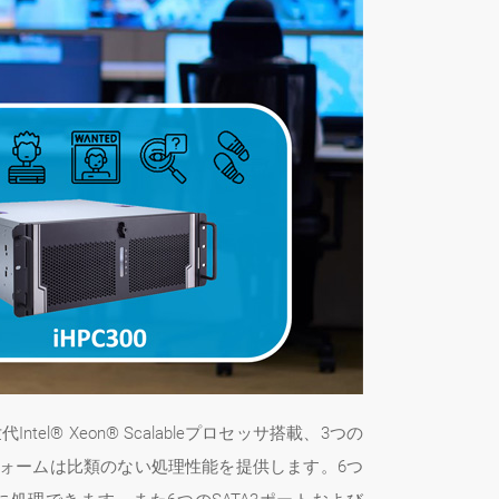
® Xeon® Scalableプロセッサ搭載、3つの
ットフォームは比類のない処理性能を提供します。6つ