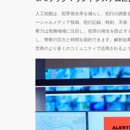
人工知能は、犯罪発生率を減らし、犯行の調査
ーシャルメディア投稿、犯行記録、時刻、天候
察力は危険地域に注目し、犯罪の発生を防止する
し、警察の労力と時間を節約できます。解析結
世界のより多くのコミュニティで活用されるよ