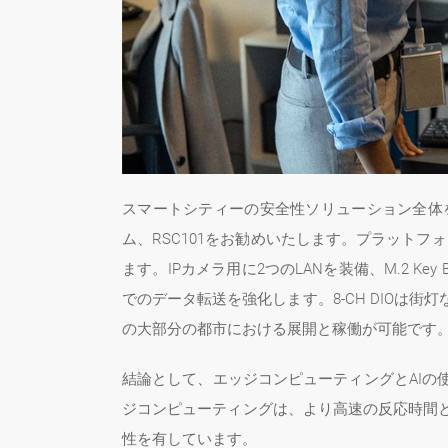
スマートシティーの安全性ソリューション全体
ム、RSC101をお勧めいたします。プラットフォームは
ます。IPカメラ用に2つのLANを装備、M.2 
でのデータ転送を強化します。8-CH DIOは街
の大部分の都市における展開と稼働が可能です。
結論として、エッジコンピューティングとAI
ジコンピューティングは、より高速の反応時間
性を有しています。