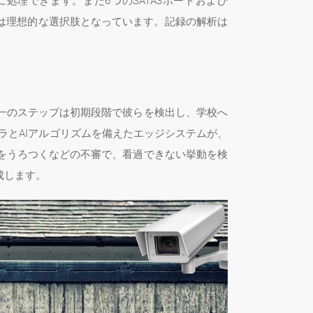
易に処理できます。また6つのSATA3ポートおよび
析には理想的な選択肢となっています。記録の解析は
一のステップは初期段階で彼らを検出し、学校へ
PカメラとAIアルゴリズムを備えたエッジシステムが、
をうろつくなどの不審で、看過できない挙動を検
成します。