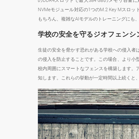
のDDR4スロットで最大384 GBのメモリ容量
NVMeモジュール対応の1つのM.2 Key 
もちろん、複雑なAIモデルのトレーニングにも、
学校の安全を守るジオフェンシ
生徒の安全を脅かす恐れがある学校への侵入者
の侵入を防止することです。この場合、より小型のエッ
校内周囲にスマートなフェンスを構築します。
知します。これらの挙動が一定時間以上続くと