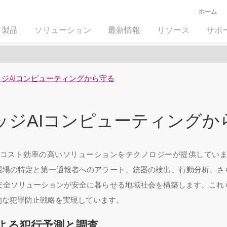
ホーム
製品
ソリューション
最新情報
リソース
サポ
ジAIコンピューティングから守る
ッジAIコンピューティングか
コスト効率の高いソリューションをテクノロジーが提供してい
現場の特定と第一通報者へのアラート、銃器の検出、行動分析、さ
安全ソリューションが安全に暮らせる地域社会を構築します。これ
的な犯罪防止戦略を実現しています。
よる犯行予測と調査