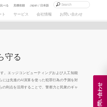
比べる
見積依頼
Japan / 日本語
ート
サービス
会社情報
お問い合わせ
ら守る
ます。エッジコンピューティングおよび人工知能
らには先進のAI演算を使った犯罪行為の予測を対
お問い合わせ
らの利点を活用することで、警察力と民衆のギャ