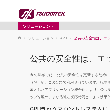
ソリューション
>
ソリューション
>
AIoT
>
公共の安全性は、エッ
公共の安全性は、エ
今の世界では、公共の安全性を更新するために
（AI）が、この分野で利用されています。犯罪
象としたアプリケーション統合化により、公共
ップを埋め、より迅速な反応時間と、より効果
GPUラックマウントシステムに