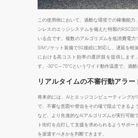
この使用例において、過酷な環境での稼働能力
ンレスのエッジシステムを備えた特製のRSC201が可
いる点です。複数のアルゴリズムを低消費電力で
SIMソケット装備で5G接続に対応し、遅延を
における高コスト効率の選択肢を提供します。
す。-30°C～75°Cというワイド動作温度で、
リアルタイムの不審行動アラー
将来的には、AIとエッジコンピューティング
で、不審な意図や脅迫をその場で阻止できるよ
など、より先進的なAIアルゴリズムが実行可
ト街灯を点灯して支援を求められるようサポー
を派遣すべきかを判断できます。