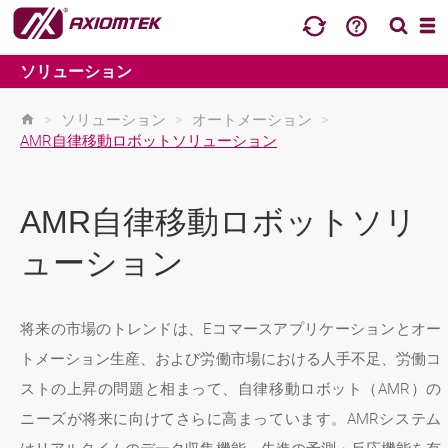
ソリューション
>
ソリューション
>
オートメーション
>
AMR自律移動ロボットソリューション
AMR自律移動ロボットソリ
ューション
将来の市場のトレンドは、Eコマースアプリケーションとオー
トメーション生産、および労働市場における人手不足、労働コ
ストの上昇の問題と相まって、自律移動ロボット（AMR）の
ニーズが将来に向けてさらに高まっています。AMRシステム