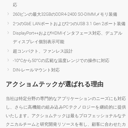
応
260ピンの最大32GBのDDR4-2400 SO-DIMMメモリ装備
2つのGbE LANポートおよび2つのUSB 3.1 Gen 2ポート装備
DisplayPort++およびHDMIインタフェース対応、デュアル
ディスプレイ個別表示可能
超コンパクト、ファンレス設計
-10°Cから50°Cの広範な温度レンジでの操作に対応
DIN-レールマウント対応
アクショムテックが選ばれる理由
当社は特定分野の専門的なアプリケーションのニーズにも対応
し、さらに高機能の組み込みPCテクノロジーを継続的に提供
いたします。アクショムテックは最もプロフェッショナルなテ
クニカルチームと研究開発リソースを有し、顧客に合わせたカ