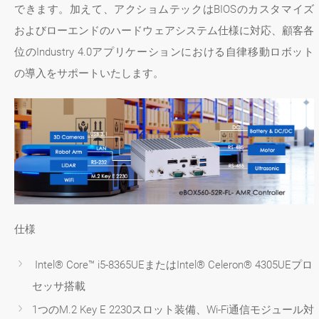
できます。加えて、アクショムテックはBIOSのカスタマイズ
およびローエンドのハードウェアシステム仕様に対応、顧客各
位のIndustry 4.0アプリケーションにおける自律移動ロボット
の導入をサポートいたします。
仕様
Intel® Core™ i5-8365UEまたはIntel® Celeron® 4305UEプロ
セッサ搭載
1つのM.2 Key E 2230スロット装備、Wi-Fi通信モジュール対