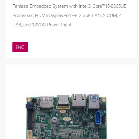
Fanless Embedded System with Intel® Core™ i5-8365UE
Processor, HDMI/DisplayPort++, 2 GbE LAN, 2 COM, 4
USB, and 12VDC Power Input
詳細