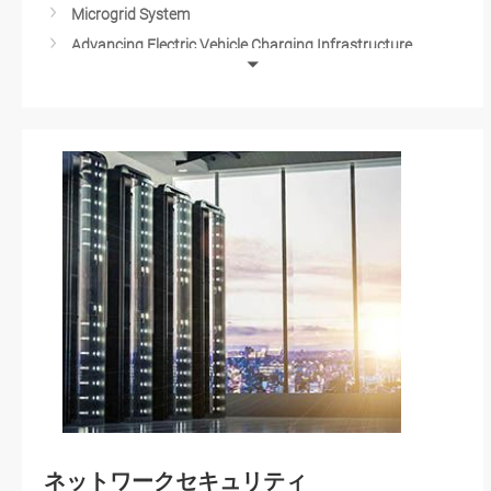
Microgrid System
Advancing Electric Vehicle Charging Infrastructure
Smart Energy Control System for IIoT
Solar-Powered Solutions
Substation Automation
ネットワークセキュリティ