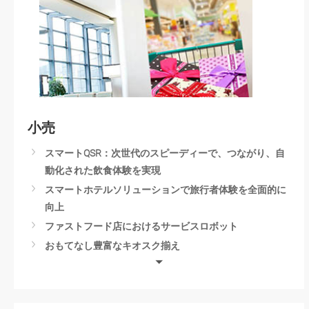
スマートシティ監視
小売
スマートQSR：次世代のスピーディーで、つながり、自
動化された飲食体験を実現
スマートホテルソリューションで旅行者体験を全面的に
向上
ファストフード店におけるサービスロボット
おもてなし豊富なキオスク揃え
Advancing Multimedia & Imaging with AMD Solutions
Smart Vending Machines
Self-Checkout Solutions