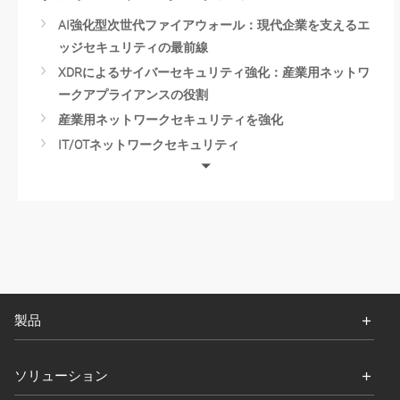
AI強化型次世代ファイアウォール：現代企業を支えるエ
ッジセキュリティの最前線
XDRによるサイバーセキュリティ強化：産業用ネットワ
ークアプライアンスの役割
産業用ネットワークセキュリティを強化
IT/OTネットワークセキュリティ
Cloud Security with IPS/IDS
産業用サイバーセキュリティ
製品
ソリューション