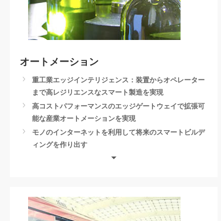
オートメーション
重工業エッジインテリジェンス：装置からオペレーター
まで高レジリエンスなスマート製造を実現
高コストパフォーマンスのエッジゲートウェイで拡張可
能な産業オートメーションを実現
モノのインターネットを利用して将来のスマートビルデ
ィングを作り出す
二酸化炭素排出追跡ソリューション
AMR パッケージ
食品業界に特化したHMIソリューション
AIoT AIオートメーション
AMR自律移動ロボットソリューション