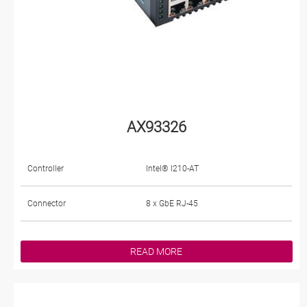
AX93326
Controller
Intel® I210-AT
Connector
8 x GbE RJ-45
READ MORE