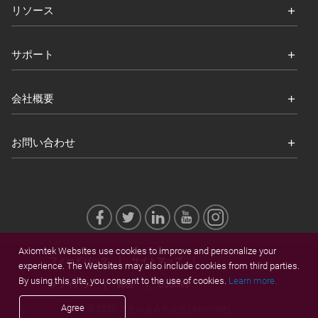
リソース
サポート
会社概要
お問い合わせ
Axiomtek Websites use cookies to improve and personalize your
フィードバック
サイトマップ
experience. The Websites may also include cookies from third parties.
By using this site, you consent to the use of cookies.
Learn more.
プライバシ
商標
Cookies
Agree
© 2026 アクショムテック (Axiomtek)