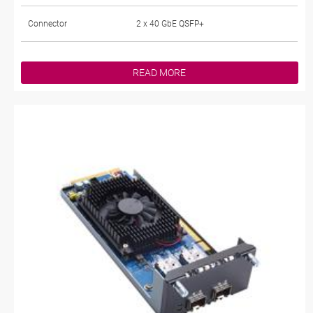
Connector
2 x 40 GbE QSFP+
READ MORE