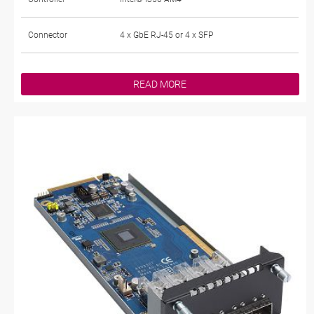
Connector
4 x GbE RJ-45 or 4 x SFP
READ MORE