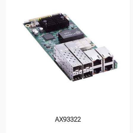
AX93322