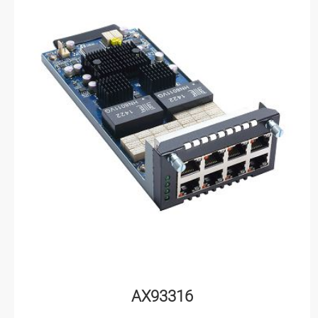
AX93316