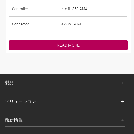
Controller
Intel® I350-AM4
Connector
8 x GbE RJ-45
READ MORE
製品
ソリューション
最新情報