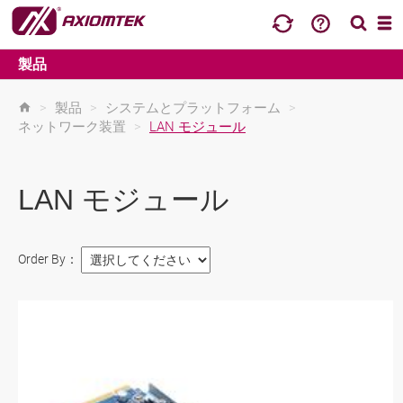
製品
>
製品
>
システムとプラットフォーム
>
ネットワーク装置
>
LAN モジュール
LAN モジュール
Order By：