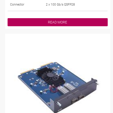
Connector
2 x 100 Gb/s QSFP28
READ MORE