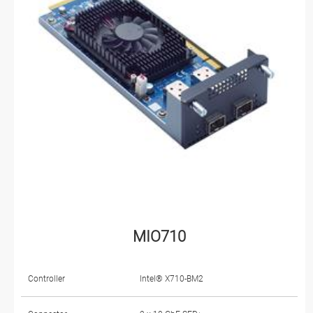
MIO710
Controller
Intel® X710-BM2