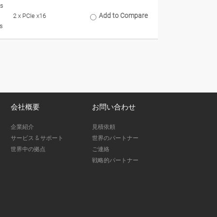
s
Add to Compare
2 x PCIe x16
s
会社概要
お問い合わせ
企業紹介
見積依頼
サービス & サポート
世界のパートナー
世界中の拠点
ご連絡
戦略的パートナー