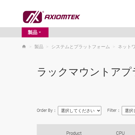
製品
>
製品
>
システムとプラットフォーム
>
ネット
ラックマウントアプ
Order By：
Filter：
Product
CPU