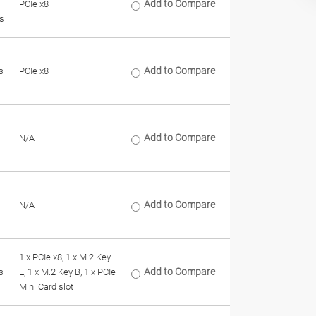
Add to Compare
PCIe x8
s
Add to Compare
s
PCIe x8
Add to Compare
N/A
Add to Compare
N/A
1 x PCIe x8, 1 x M.2 Key
Add to Compare
s
E, 1 x M.2 Key B, 1 x PCIe
Mini Card slot