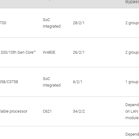
Bypas
SoC
700
28/2/1
2 group
Integrated
200/10th Gen Core™
W480E
26/2/1
2 group
SoC
558/C3758
6/2/1
1 group
Integrated
Depend
able processor
C621
34/2/2
on LAN
module
Depend