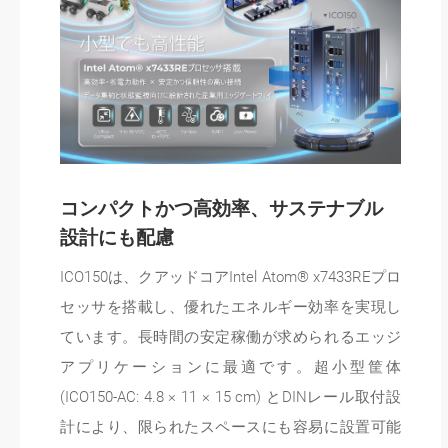
コンパクトかつ高効率、サステナブル
設計にも配慮
ICO150は、クアッドコアIntel Atom® x7433REプロ
セッサを搭載し、優れたエネルギー効率を実現し
ています。長時間の安定稼働が求められるエッジ
アプリケーションに最適です。超小型筐体
(ICO150-AC: 4.8 × 11 × 15 cm) とDINレール取付設
計により、限られたスペースにも容易に設置可能