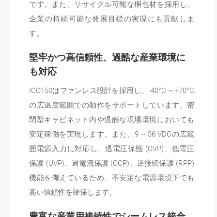
です。また、リサイクル可能な梱包材を採用し、
企業の持続可能な発展目標の実現にも貢献しま
す。
堅牢かつ高信頼性、過酷な産業環境に
も対応
ICO150はファンレス設計を採用し、-40°C ~ +70°C
の広温度範囲での動作をサポートしています。密
閉型キャビネット内や過酷な現場環境においても
安定稼働を実現します。また、9 ~ 36 VDCの広範
囲電源入力に対応し、過電圧保護 (OVP)、低電圧
保護 (UVP)、過電流保護 (OCP)、逆接続保護 (RPP)
機能を備えているため、不安定な電源環境下でも
高い信頼性を確保します。
豊富な産業用接続性でシームレス統合