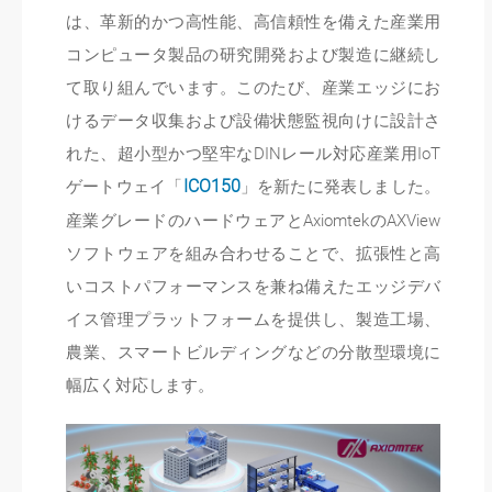
は、革新的かつ高性能、高信頼性を備えた産業用
コンピュータ製品の研究開発および製造に継続し
て取り組んでいます。このたび、産業エッジにお
けるデータ収集および設備状態監視向けに設計さ
れた、超小型かつ堅牢なDINレール対応産業用IoT
ゲートウェイ「
ICO150
」を新たに発表しました。
産業グレードのハードウェアとAxiomtekのAXView
ソフトウェアを組み合わせることで、拡張性と高
いコストパフォーマンスを兼ね備えたエッジデバ
イス管理プラットフォームを提供し、製造工場、
農業、スマートビルディングなどの分散型環境に
幅広く対応します。