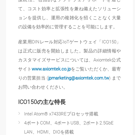
て、コスト効率と拡張性を兼ね備えたソリューシ
ョンを提供し、運用の複雑化を招くことなく大量
の設備を効率的に管理することを可能にします。
産業用DINレール対応IoTゲートウェイ「ICO150」
は正式に販売を開始しました。製品の詳細情報や
カスタマイズサービスについては、Axiomtek公式
サイト
www.axiomtek.co.jp
をご覧いただくか、最寄
りの営業担当 (
jpmarketing@axiomtek.com.tw
) まで
お問い合わせください。
ICO150の主な特長
Intel Atom® x7433REプロセッサ搭載
4ポートCOM、4ポートUSB、2ポート2.5GbE
LAN、HDMI、DIOを搭載