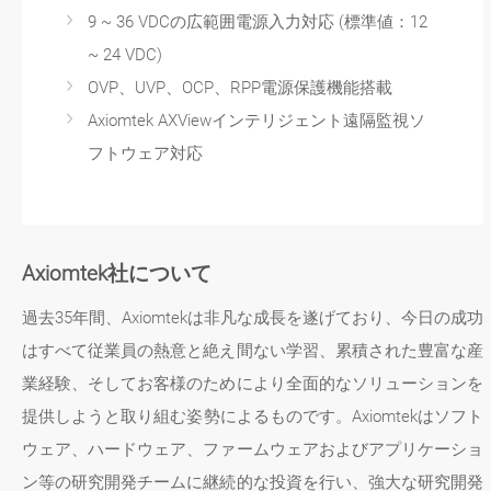
9 ~ 36 VDCの広範囲電源入力対応 (標準値：12
~ 24 VDC)
OVP、UVP、OCP、RPP電源保護機能搭載
Axiomtek AXViewインテリジェント遠隔監視ソ
フトウェア対応
Axiomtek社について
過去35年間、Axiomtekは非凡な成長を遂げており、今日の成功
はすべて従業員の熱意と絶え間ない学習、累積された豊富な産
業経験、そしてお客様のためにより全面的なソリューションを
提供しようと取り組む姿勢によるものです。Axiomtekはソフト
ウェア、ハードウェア、ファームウェアおよびアプリケーショ
ン等の研究開発チームに継続的な投資を行い、強大な研究開発