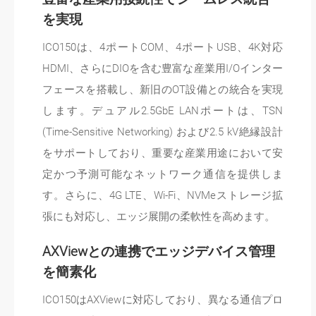
を実現
ICO150は、4ポートCOM、4ポートUSB、4K対応
HDMI、さらにDIOを含む豊富な産業用I/Oインター
フェースを搭載し、新旧のOT設備との統合を実現
します。デュアル2.5GbE LANポートは、TSN
(Time-Sensitive Networking) および2.5 kV絶縁設計
をサポートしており、重要な産業用途において安
定かつ予測可能なネットワーク通信を提供しま
す。さらに、4G LTE、Wi‑Fi、NVMeストレージ拡
張にも対応し、エッジ展開の柔軟性を高めます。
AXViewとの連携でエッジデバイス管理
を簡素化
ICO150はAXViewに対応しており、異なる通信プロ