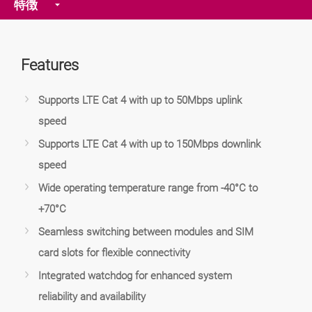
特徴
Features
Supports LTE Cat 4 with up to 50Mbps uplink
speed
Supports LTE Cat 4 with up to 150Mbps downlink
speed
Wide operating temperature range from -40°C to
+70°C
Seamless switching between modules and SIM
card slots for flexible connectivity
Integrated watchdog for enhanced system
reliability and availability