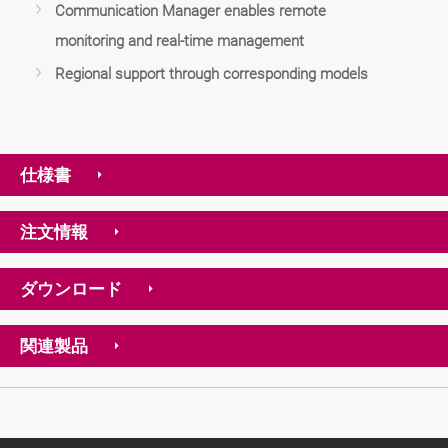
Communication Manager enables remote
monitoring and real-time management
Regional support through corresponding models
仕様書
注文情報
ダウンロード
関連製品