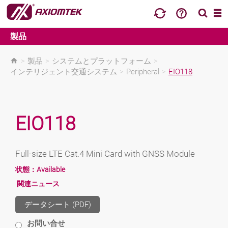
製品
>
製品
>
システムとプラットフォーム
>
インテリジェント交通システム
>
Peripheral
>
EIO118
EIO118
Full-size LTE Cat.4 Mini Card with GNSS Module
状態：
Available
関連ニュース
データシート (PDF)
お問い合せ