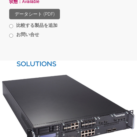
状態：
Available
データシート (PDF)
比較する製品を追加
お問い合せ