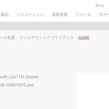
ホーム
製品
ソリューション
最新情報
リソース
サポ
ーク装置
>
ラックマウントアプライアンス
>
NA590
 with LGA1151 Socket
el® C246/H310 and