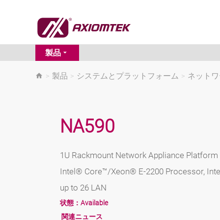
製品
>
製品
>
システムとプラットフォーム
>
ネットワ
NA590
1U Rackmount Network Appliance Platform
Intel® Core™/Xeon® E-2200 Processor, Int
up to 26 LAN
状態：
Available
関連ニュース