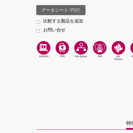
データシート (PDF)
比較する製品を追加
お問い合せ
特